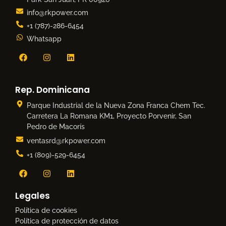
info@rkpower.com
+1 (787)-286-6454
Whatsapp
Rep. Dominicana
Parque Industrial de la Nueva Zona Franca Chem Tec.
Carretera La Romana KM1, Proyecto Porvenir, San
Pedro de Macorís
ventasrd@rkpower.com
+1 (809)-529-6454
Legales
Política de cookies
Política de protección de datos