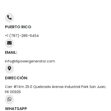
PUERTO RICO
+1 (787)-286-6454
EMAIL:
info@rkpowergenerator.com
DIRECCIÓN:
Carr #1 Km 25.0 Quebrada Arenas Industrial Park San Juan,
PR 00926
WHATSAPP