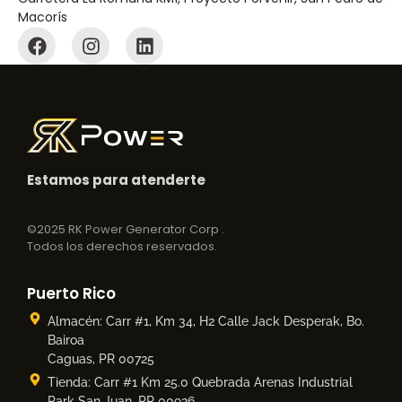
Macorís
Estamos para atenderte
©2025 RK Power Generator Corp .
Todos los derechos reservados.
Puerto Rico
Almacén: Carr #1,
Km 34, H2 Calle Jack Desperak, Bo.
Bairoa
Caguas, PR 00725
Tienda: Carr #1 Km 25.0 Quebrada Arenas Industrial
Park San Juan, PR 00926