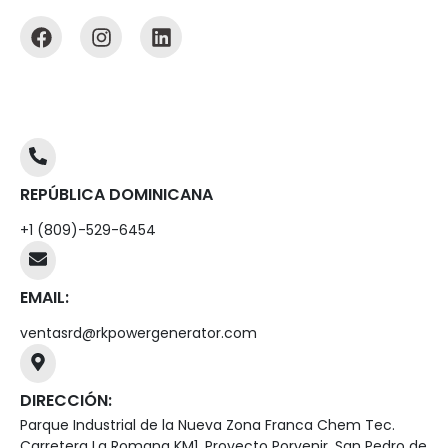
REPÚBLICA DOMINICANA
+1 (809)-529-6454
EMAIL:
ventasrd@rkpowergenerator.com
DIRECCIÓN:
Parque Industrial de la Nueva Zona Franca Chem Tec.
Carretera La Romana KM1, Proyecto Porvenir, San Pedro de