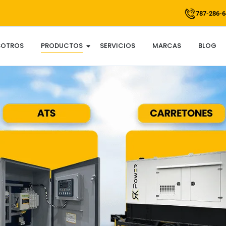
787-286-6
SOTROS
PRODUCTOS
SERVICIOS
MARCAS
BLOG