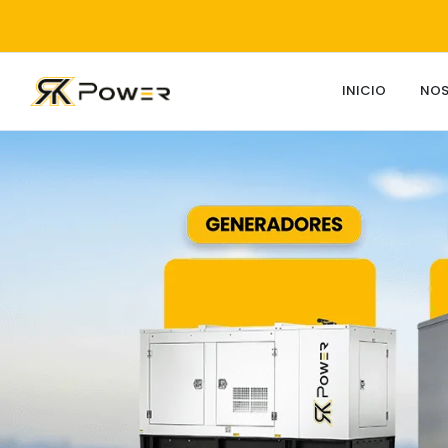
INICIO
NO