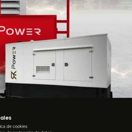
ales
tica de cookies