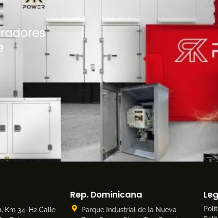
eradores
e
Rep. Dominicana
Leg
Polí
,
Km 34, H2 Calle
Parque Industrial de la Nueva