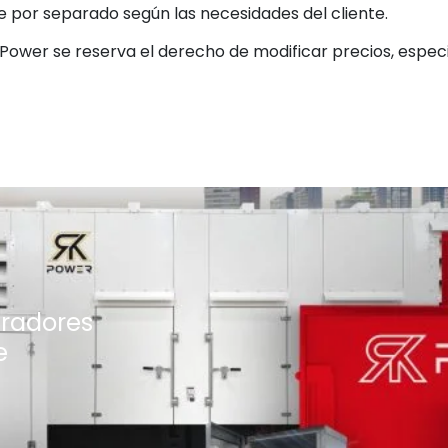
 por separado según las necesidades del cliente.
K Power se reserva el derecho de modificar precios, especi
eradores
e