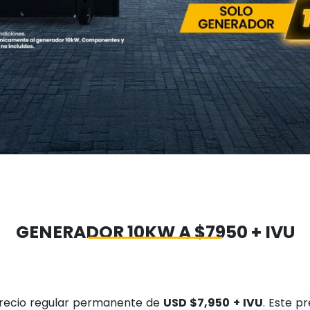
GENERADOR 10KW A $7950 + IVU
precio regular permanente de
USD $7,950 + IVU
. Este p