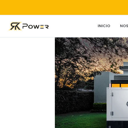
INICIO
NO