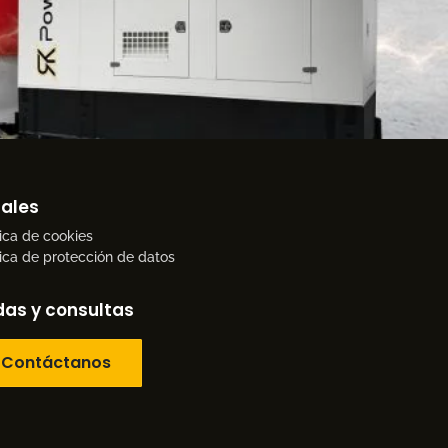
ales
tica de cookies
tica de protección de datos
as y consultas
Contáctanos