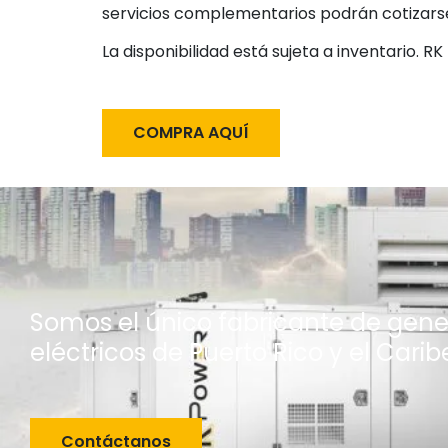
servicios complementarios podrán cotizarse
La disponibilidad está sujeta a inventario. R
COMPRA AQUÍ
Somos el único fabricante de gen
eléctricos de Puerto Rico y el Carib
Contáctanos